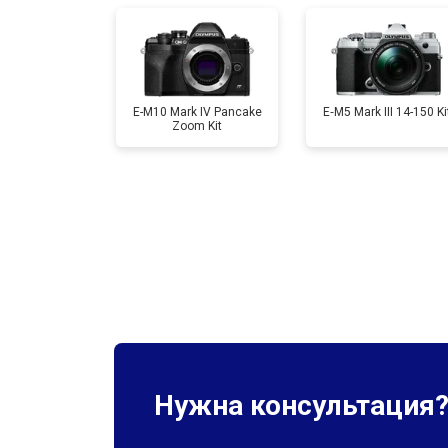
Ремонт материнской платы
Чистка матрицы
E-M10 Mark IV Pancake
E‑M5 Mark III 14-150 Ki
Zoom Kit
Нужна консультация