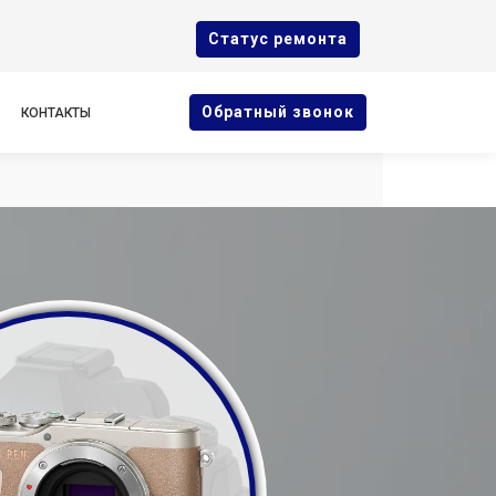
Cтатус ремонта
Oбратный звонок
КОНТАКТЫ