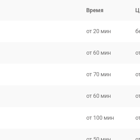
Время
Ц
от 20 мин
б
от 60 мин
о
от 70 мин
о
от 60 мин
о
от 100 мин
о
от 50 мин
о