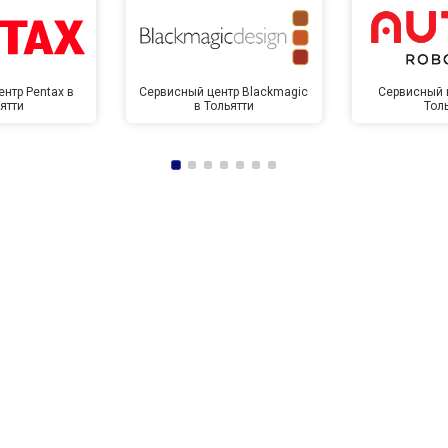
нтр Pentax в
Сервисный центр Blackmagic
Сервисный ц
ятти
в Тольятти
Тол