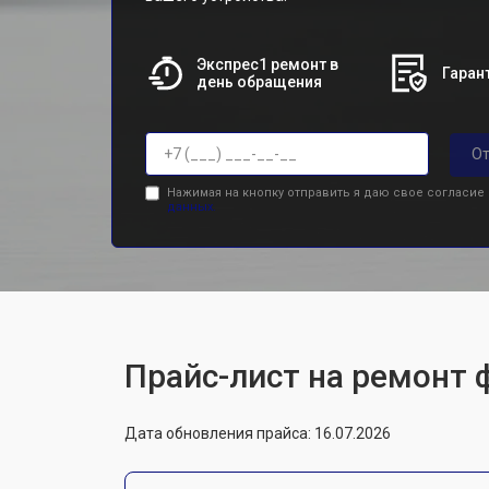
Экспрес1 ремонт в
Гарант
день обращения
От
Нажимая на кнопку отправить я даю свое согласие
данных.
Прайс-лист на ремонт 
Дата обновления прайса: 16.07.2026