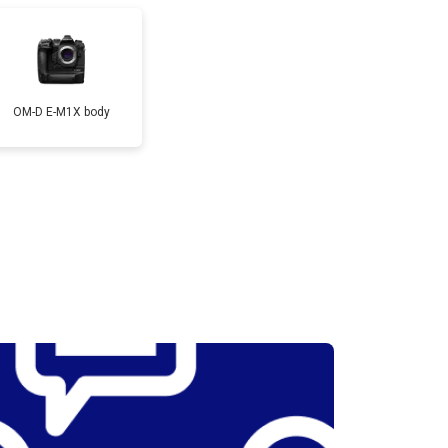
т 3300 ₽
Заказать
т 3100 ₽
Заказать
OM-D E-M1X body