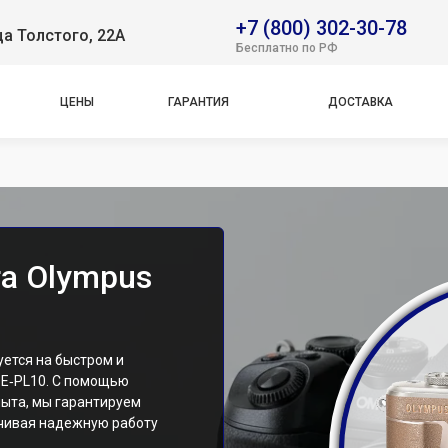
+7 (800) 302-30-78
ца Толстого, 22А
Бесплатно по РФ
ЦЕНЫ
ГАРАНТИЯ
ДОСТАВКА
а Olympus
ется на быстром и
 E‑PL10. С помощью
ыта, мы гарантируем
ечивая надежную работу