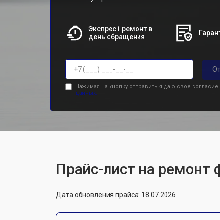
Экспрес1 ремонт в
Гарант
день обращения
От
Нажимая на кнопку отправить я даю свое согласие
данных.
Прайс-лист на ремонт 
Дата обновления прайса: 18.07.2026