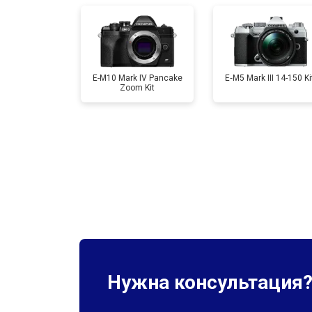
Ремонт материнской платы
Чистка матрицы
E-M10 Mark IV Pancake
E‑M5 Mark III 14-150 Ki
Zoom Kit
Нужна консультация