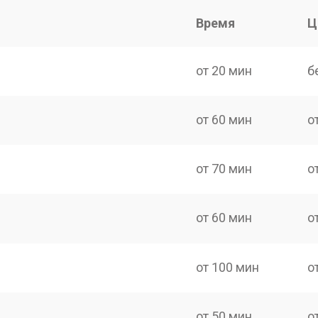
Время
Ц
от 20 мин
б
от 60 мин
о
от 70 мин
о
от 60 мин
о
от 100 мин
о
от 50 мин
о