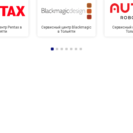
нтр Pentax в
Сервисный центр Blackmagic
Сервисный ц
ятти
в Тольятти
Тол