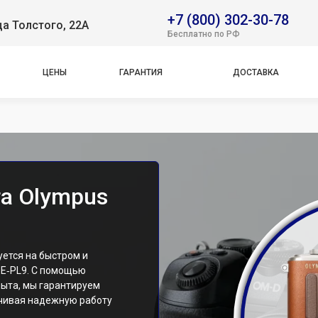
+7 (800) 302-30-78
ца Толстого, 22А
Бесплатно по РФ
ЦЕНЫ
ГАРАНТИЯ
ДОСТАВКА
а Olympus
ется на быстром и
 E‑PL9. С помощью
ыта, мы гарантируем
ечивая надежную работу