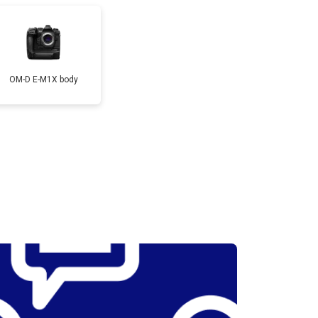
т 3300 ₽
Заказать
т 3100 ₽
Заказать
OM-D E-M1X body