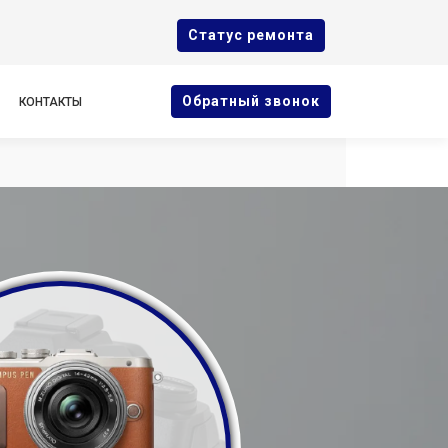
Cтатус ремонта
Oбратный звонок
КОНТАКТЫ